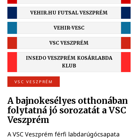
VEHIR.HU FUTSAL VESZPRÉM
VEHIR-VESC
VSC VESZPRÉM
INSEDO VESZPRÉM KOSÁRLABDA
KLUB
VSC VESZPRÉM
A bajnokesélyes otthonában
folytatná jó sorozatát a VSC
Veszprém
A VSC Veszprém férfi labdarúgócsapata