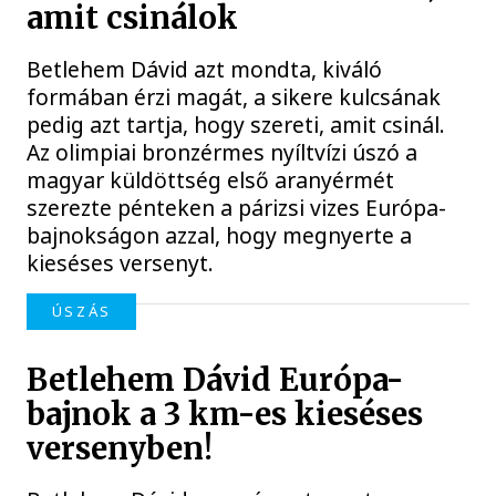
amit csinálok
Betlehem Dávid azt mondta, kiváló
formában érzi magát, a sikere kulcsának
pedig azt tartja, hogy szereti, amit csinál.
Az olimpiai bronzérmes nyíltvízi úszó a
magyar küldöttség első aranyérmét
szerezte pénteken a párizsi vizes Európa-
bajnokságon azzal, hogy megnyerte a
kieséses versenyt.
ÚSZÁS
Betlehem Dávid Európa-
bajnok a 3 km-es kieséses
versenyben!