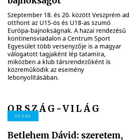
bajnokságot
Szeptember 18. és 20. között Veszprém ad
otthont az U15-ös és U18-as szumó
Európa-bajnokságnak. A hazai rendezésű
kontinensviadalon a Centrum Sport
Egyesület több versenyzője is a magyar
válogatott tagjaként lép tatamira,
miközben a klub társrendezőként is
közreműködik az esemény
lebonyolításában.
ORSZÁG-VILÁG
ÚSZÁS
Betlehem Dávid: szeretem,