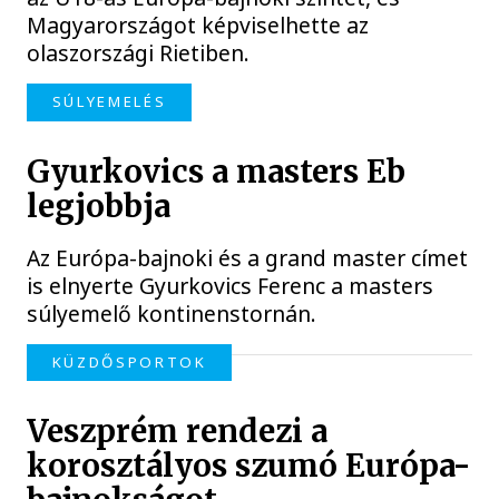
Magyarországot képviselhette az
olaszországi Rietiben.
SÚLYEMELÉS
Gyurkovics a masters Eb
legjobbja
Az Európa-bajnoki és a grand master címet
is elnyerte Gyurkovics Ferenc a masters
súlyemelő kontinenstornán.
KÜZDŐSPORTOK
Veszprém rendezi a
korosztályos szumó Európa-