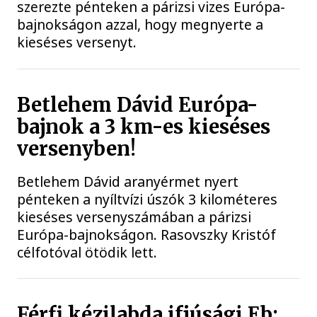
szerezte pénteken a párizsi vizes Európa-
bajnokságon azzal, hogy megnyerte a
kieséses versenyt.
Betlehem Dávid Európa-
bajnok a 3 km-es kieséses
versenyben!
Betlehem Dávid aranyérmet nyert
pénteken a nyíltvízi úszók 3 kilométeres
kieséses versenyszámában a párizsi
Európa-bajnokságon. Rasovszky Kristóf
célfotóval ötödik lett.
Férfi kézilabda ifjúsági Eb: